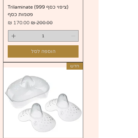
(ציפוי כסף 999) Trilaminate
פטמות כסף
מחיר רגיל
מחיר מבצע
הוספה לסל
חדש