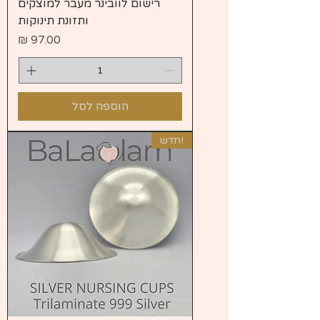
רישום לוובינר מעבר למוצקים
ותזונת תינוקות
מחיר
הוספה לסל
!חדש