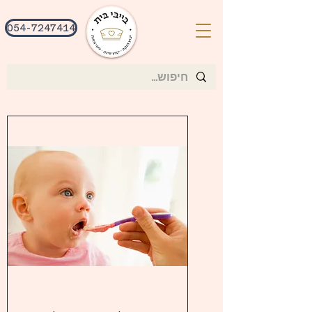
054-7247414