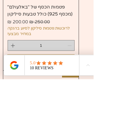
פטמות הכסף של "באלעולם"
(מכסף 925) כולל טבעות סיליקון
מחיר רגיל
מחיר מבצע
לרוכשות:פטמות סיליקון לסיוע בהנקה
במחיר מבצע!
הוספה לסל
!חדש