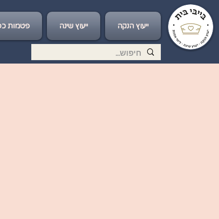
ייעוץ הנקה
ייעוץ שינה
פטמות כס