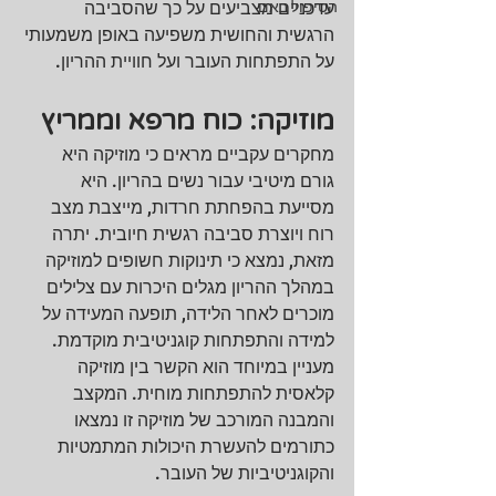
הטיפול באם
עדכניים מצביעים על כך שהסביבה 
הרגשית והחושית משפיעה באופן משמעותי 
על התפתחות העובר ועל חוויית ההריון.
מוזיקה: כוח מרפא וממריץ
מחקרים עקביים מראים כי מוזיקה היא 
גורם מיטיבי עבור נשים בהריון. היא 
מסייעת בהפחתת חרדות, מייצבת מצב 
רוח ויוצרת סביבה רגשית חיובית. יתרה 
מזאת, נמצא כי תינוקות חשופים למוזיקה 
במהלך ההריון מגלים היכרות עם צלילים 
מוכרים לאחר הלידה, תופעה המעידה על 
למידה והתפתחות קוגניטיבית מוקדמת.
מעניין במיוחד הוא הקשר בין מוזיקה 
קלאסית להתפתחות מוחית. המקצב 
והמבנה המורכב של מוזיקה זו נמצאו 
כתורמים להעשרת היכולות המתמטיות 
והקוגניטיביות של העובר.