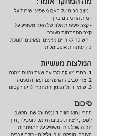
מה המחקר אומר:
- מצב הרוח של האם משפיע ישירות על 
רמות הורמונים בגוף
- קצב פעימות הלב של האם משפיע על 
קצב התפתחות העובר
- חשיפה לגירויים נעימים ומאוזנים תומכת 
בהתפתחות אופטימלית
המלצות מעשיות
1. בחרי מוזיקה מרגיעה שאת נהנית ממנה
2. צרי סביבה רגועה עם תאורה נעימה
3. שימי יד על הבטן והתחברי לרגע הקסום
סיכום
ההריון הוא חוויה דינמית ורגישה. הקשב 
לגופך, ליצירת סביבה תומכת ומכילה, תוך 
הבנה שכל גירוי משפיע על התפתחות 
העובר. מוזיקה, אור, צלילים - כולם יוצרים 