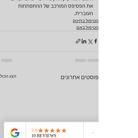
את הפסיפס המורכב של ההתפתחות 
העוברית.
הטיפול בתינוק
הטיפול באם
הצג הכול
פוסטים אחרונים