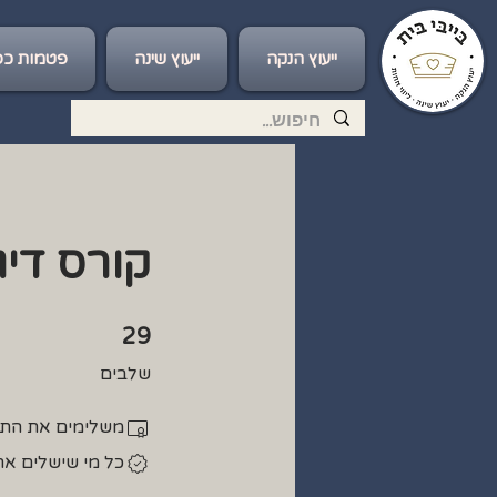
ייעוץ הנקה
ייעוץ שינה
פטמות כס
קורס דיג
29 שלבים
29
שלבים
משלימים את התוכ
כל מי שישלים את