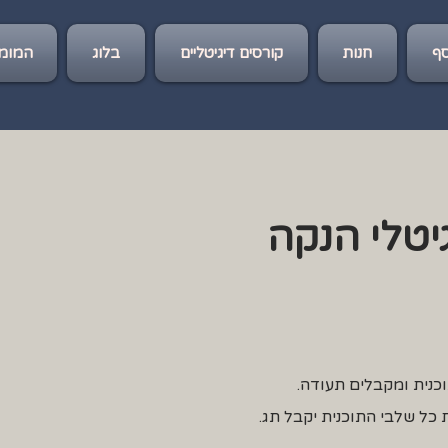
ף
חנות
קורסים דיגיטליים
בלוג
המומל
יטלי הנקה
נית ומקבלים תעודה.
 כל שלבי התוכנית יקבל תג.