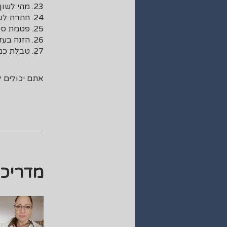
27. טבלת כמות אלכוהול מותרת בהנקה
אתם יכולים ל
מדריכו