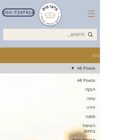
054-7247414
בלוג
All Posts
All Posts
הנקה
שינה
לידה
תזונה
הטיפול
בתינוק