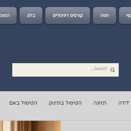
ף
חנות
קורסים דיגיטליים
בלוג
המומל
לידה
תזונה
הטיפול בתינוק
הטיפול באם