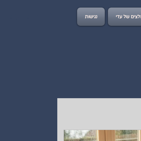
4-7247414
צים של עדי
נגישות