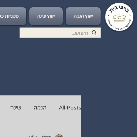
ייעוץ הנקה
ייעוץ שינה
פטמות כס
All Posts
הנקה
שינה
Adi K. Hayon