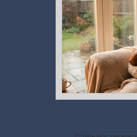
054-7247414