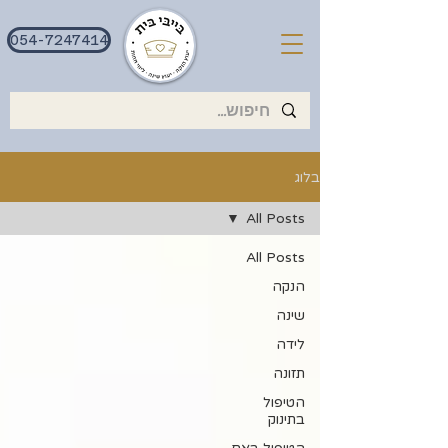
054-7247414
בלוג
All Posts
All Posts
הנקה
שינה
לידה
תזונה
הטיפול
בתינוק