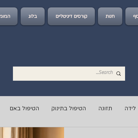
ף
חנות
קורסים דיגיטליים
בלוג
המומל
לידה
תזונה
הטיפול בתינוק
הטיפול באם