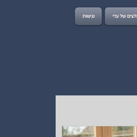
4-7247414
צים של עדי
נגישות