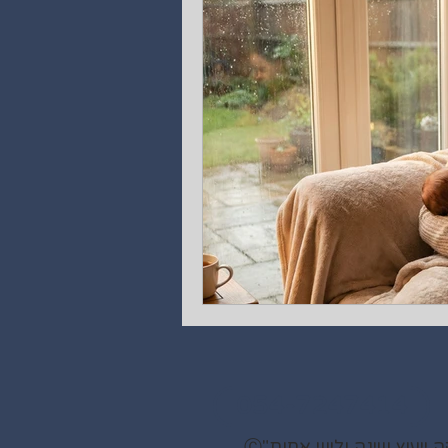
054-7247414