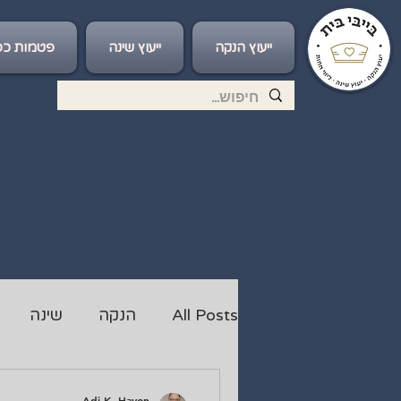
ייעוץ הנקה
ייעוץ שינה
פטמות כס
All Posts
הנקה
שינה
Adi K. Hayon