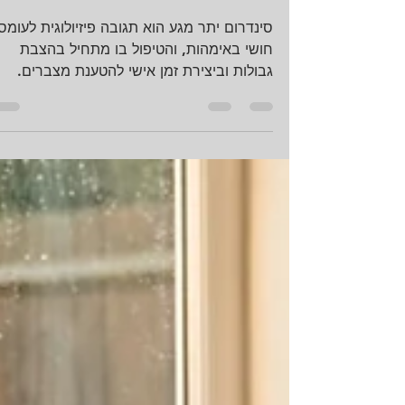
סינדרום יתר מגע: תופעה
פיזיולוגית ורגשית
סינדרום יתר מגע הוא תגובה פיזיולוגית לעומס
חושי באימהות, והטיפול בו מתחיל בהצבת
גבולות וביצירת זמן אישי להטענת מצברים.