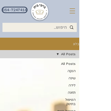
054-7247414
בלוג
All Posts
All Posts
הנקה
שינה
לידה
תזונה
הטיפול
בתינוק