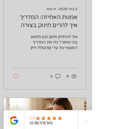
3 ביוני 2026
∙
4
min
אמנות האחיזה: המדריך
איך להרים תינוק בצורה
נכונה ומניעת בכי ובהלה
איך להחזיק תינוק נכון ולמנוע
בכי מיותר? גלו את המדריך
המעשי של עדי קורנגולד חיון
לעקיפת רפלקס מורו
(הבהלה), תנוחות אחיזה
להקלת גזים, ובטיחות
בהאכלה.
0
8