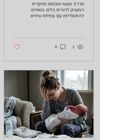
להקלת כאב וטיפול נכון
מדריך מעשי ומבוסס מחקרית
המעניק להורים כלים בטוחים
להתמודדות עם צמיחת שיניים
ראשונות, שגרת צחצוח נכונה
ומניעת עששת ינקות מהרגע
הראשון.
0
1