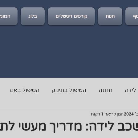
ף
חנות
קורסים דיגיטליים
בלוג
המומל
לידה
תזונה
הטיפול בתינוק
הטיפול באם
זמן קריאה 1 דקות
ב לידה: מדריך מעשי לת