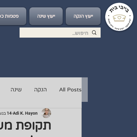
ייעוץ הנקה
ייעוץ שינה
פטמות כס
All Posts
הנקה
שינה
Adi K. Hayon
14 בנוב׳ 2024
תקופת משכ