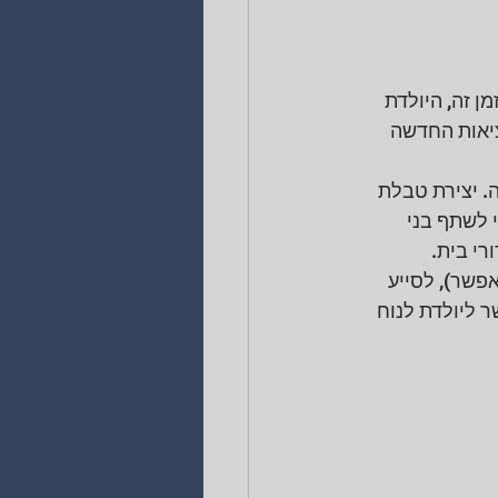
 זה, היולדת 
ציאות החדשה 
 יצירת טבלת 
 לשתף בני 
רי בית.
פשר), לסייע 
 ליולדת לנוח 