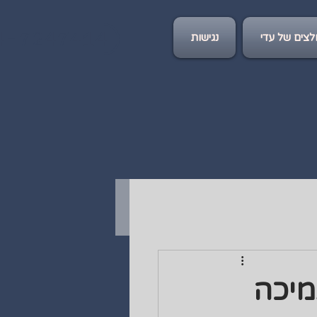
4-7247414
צים של עדי
נגישות
מיכה