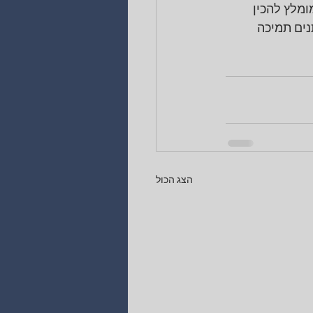
מלץ להכין 
ים תמיכה 
הצג הכול