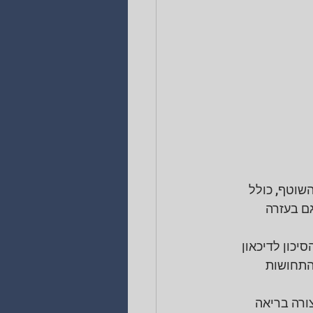
שוטף, כולל 
ם בעזרה 
ון לדיכאון 
התחושות 
ורה בריאה 