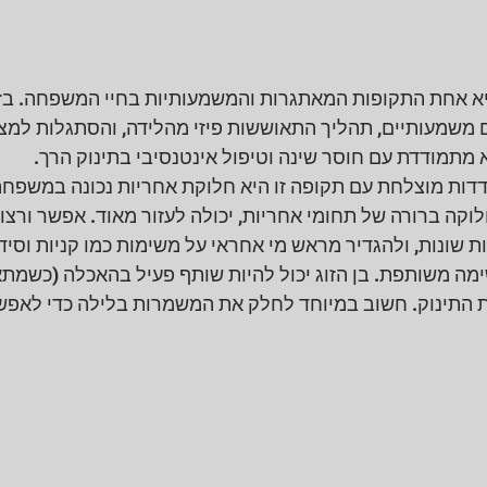
 אחת התקופות המאתגרות והמשמעותיות בחיי המשפחה. בזמן
ים משמעותיים, תהליך התאוששות פיזי מהלידה, והסתגלות למ
 מתמודדת עם חוסר שינה וטיפול אינטנסיבי בתינוק הרך.
ת מוצלחת עם תקופה זו היא חלוקת אחריות נכונה במשפחה.
קה ברורה של תחומי אחריות, יכולה לעזור מאוד. אפשר ורצוי
ונות, ולהגדיר מראש מי אחראי על משימות כמו קניות וסידו
מה משותפת. בן הזוג יכול להיות שותף פעיל בהאכלה (כשמתא
התינוק. חשוב במיוחד לחלק את המשמרות בלילה כדי לאפשר