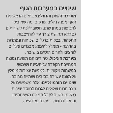
שינויים במערכות הגוף
מערכת השתן והנוזלים
: בימים הראשונים 
הגוף מפנה נוזלים עודפים, מה שמוביל 
לתכיפות במתן שתן. חשוב ללכת לשירותים 
גם ללא תחושת צורך עד להתייצבות 
התפקוד. בצקות ברגליים שכיחות ונפתרות 
בהדרגה - מומלץ להימנע מבגדים ונעליים 
לוחצים ולהרים רגליים בישיבה.
מערכת העיכול
: טחורים הם תופעה נפוצה 
המחייבת הקפדה על היגיינה ושימוש 
במשחות מקומיות. למניעת עצירות מומלץ 
על תזונה עשירה בסיבים ושתייה מרובה.
שינויים הורמונליים
: אלה משפיעים על 
מצב הרוח ועלולים לגרום לחוסר יציבות 
רגשית. חשוב לקבל תמיכה משפחתית 
ובמקרה הצורך - עזרה מקצועית.