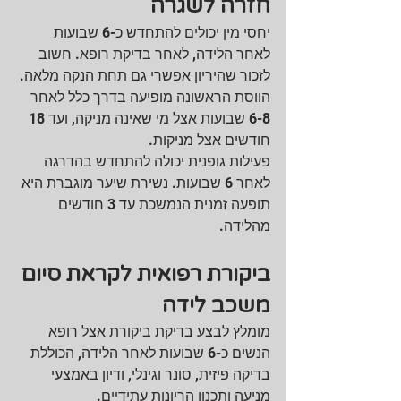
חזרה לשגרה
יחסי מין יכולים להתחדש כ-6 שבועות 
לאחר הלידה, לאחר בדיקת רופא. חשוב 
לזכור שהיריון אפשרי גם תחת הנקה מלאה. 
הווסת הראשונה מופיעה בדרך כלל לאחר 
6-8 שבועות אצל מי שאינה מניקה, ועד 18 
חודשים אצל מניקות.
פעילות גופנית יכולה להתחדש בהדרגה 
לאחר 6 שבועות. נשירת שיער מוגברת היא 
תופעה זמנית הנמשכת עד 3 חודשים 
מהלידה.
ביקורת רפואית לקראת סיום 
משכב לידה
מומלץ לבצע בדיקת ביקורת אצל רופא 
הנשים כ-6 שבועות לאחר הלידה, הכוללת 
בדיקה פיזית, סונר וגינלי, ודיון באמצעי 
מניעה ותכנון הריונות עתידיים.