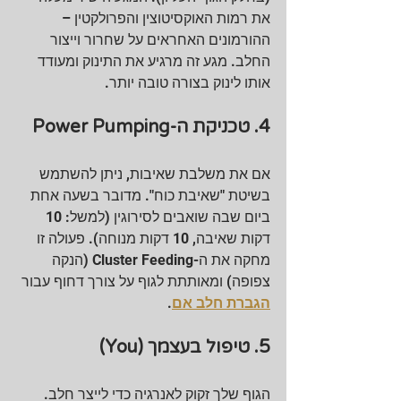
את רמות האוקסיטוצין והפרולקטין – 
ההורמונים האחראים על שחרור וייצור 
החלב. מגע זה מרגיע את התינוק ומעודד 
אותו לינוק בצורה טובה יותר.
4. טכניקת ה-Power Pumping
אם את משלבת שאיבות, ניתן להשתמש 
בשיטת "שאיבת כוח". מדובר בשעה אחת 
ביום שבה שואבים לסירוגין (למשל: 10 
דקות שאיבה, 10 דקות מנוחה). פעולה זו 
מחקה את ה-Cluster Feeding (הנקה 
צפופה) ומאותתת לגוף על צורך דחוף עבור 
הגברת חלב אם
.
5. טיפול בעצמך (You)
הגוף שלך זקוק לאנרגיה כדי לייצר חלב. 